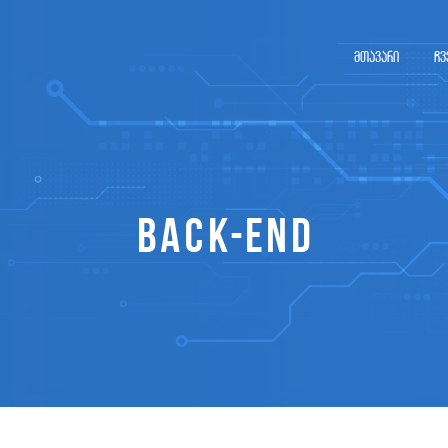
მთავარი
ჩვ
Back-end