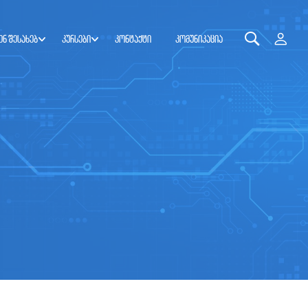
ენ შესახებ
კურსები
კონტაქტი
კომუნიკაცია