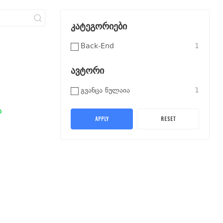
კატეგორიები
Back-End
1
ავტორი
Გვანცა Წულაია
1
ს
APPLY
RESET