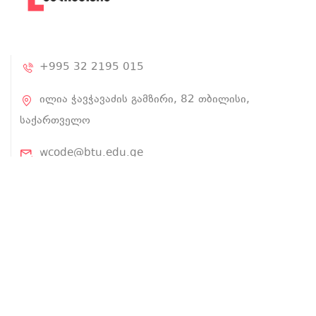
+995 32 2195 015
ილია ჭავჭავაძის გამზირი, 82 თბილისი,
საქართველო
wcode@btu.edu.ge
BTU.EDU.GE
ჩვენ შესახებ
პროექტის შესახებ
ლექტორები