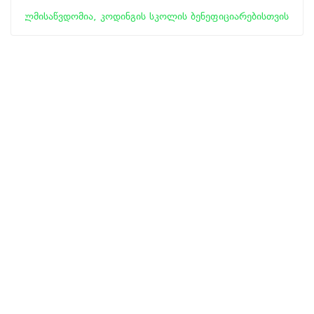
ხელმისაწვდომია, კოდინგის სკოლის ბენეფიციარებისთვის