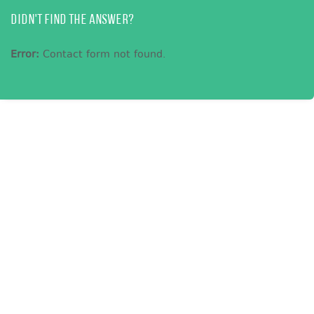
Didn't find the answer?
Error:
Contact form not found.