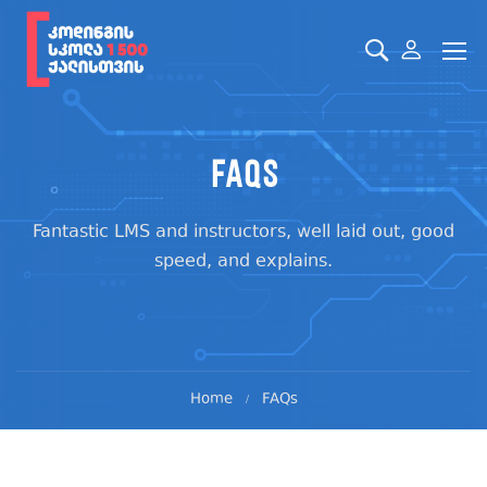
FAQs
Fantastic LMS and instructors, well laid out, good
speed, and explains.
Home
FAQs