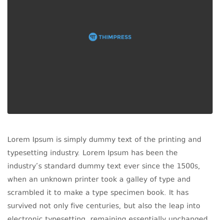
Lorem Ipsum is simply dummy text of the printing and
typesetting industry. Lorem Ipsum has been the
industry’s standard dummy text ever since the 1500s,
when an unknown printer took a galley of type and
scrambled it to make a type specimen book. It has
survived not only five centuries, but also the leap into
electronic typesetting, remaining essentially unchanged.