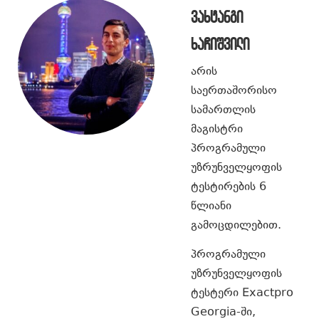
ვახტანგი
ხაჩიშვილი
არის
საერთაშორისო
სამართლის
მაგისტრი
პროგრამული
უზრუნველყოფის
ტესტირების 6
წლიანი
გამოცდილებით.
პროგრამული
უზრუნველყოფის
ტესტერი Exactpro
Georgia-ში,