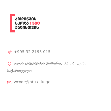
+995 32 2195 015
ილია ჭავჭავაძის გამზირი, 82 თბილისი,
საქართველო
wcode@btu.edu.ge
BTU.EDU.GE