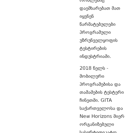
რომლებიც
დაემხარებათ მათ
იყვნენ
წარმატებულები
პროგრამული
უზრუნველყოფის
ტესტირების
ინდუსტრიაში.
2018 წელს -
მობილური
პროგრამებისა და
თამაშების ტესტერი
ჩინეთში. GITA
საქართველოსა და
New Horizons მიერ
ორგანიზებული
სასერტიფიკატო