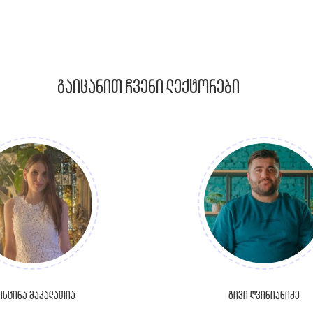
გაიცანით ჩვენი ლექტორები
ისტინა მაკალათია
გივი ღვინიანიძე