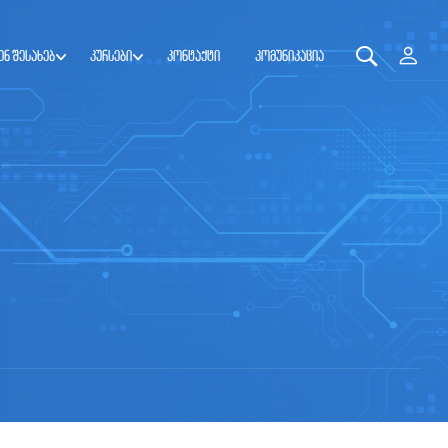
ენ შესახებ
კურსები
კონტაქტი
კომუნიკაცია