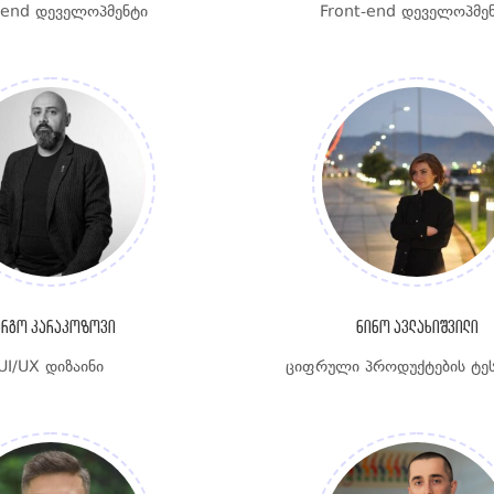
-end დეველოპმენტი
Front-end დეველოპმე
ერგო კარაკოზოვი
ნინო ავლახიშვილი
UI/UX დიზაინი
ციფრული პროდუქტების ტე