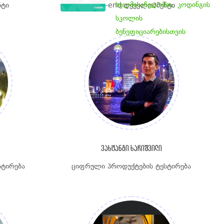
ხელმისაწვდომია, კოდინგის
ნტი
Back-end დეველოპმენტი
სკოლის
ბენეფიციარებისთვის
ვახტანგი ხაჩიშვილი
სტირება
ციფრული პროდუქტების ტესტირება