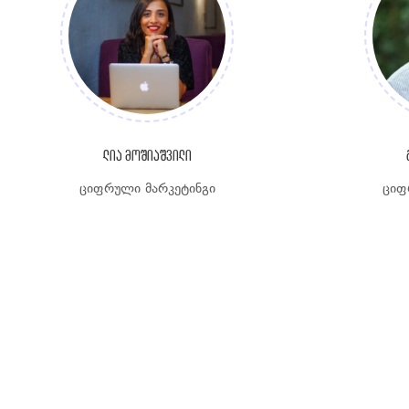
ლია მოშიაშვილი
ციფრული მარკეტინგი
ციფ