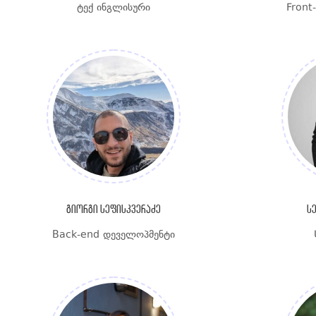
ტექ ინგლისური
Front
გიორგი სეფისკვერაძე
ს
Back-end დეველოპმენტი