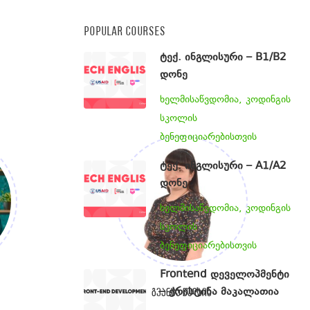
POPULAR COURSES
ტექ. ინგლისური – B1/B2
დონე
ხელმისაწვდომია, კოდინგის
სკოლის
ბენეფიციარებისთვის
ტექ. ინგლისური – A1/A2
დონე
ხელმისაწვდომია, კოდინგის
სკოლის
ბენეფიციარებისთვის
Frontend დეველოპმენტი
– ქრისტინა მაკალათია
გვანცა წულაია