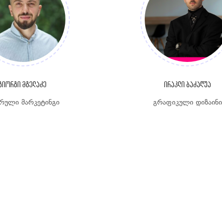
გიორგი მგელაძე
ირაკლი ბაძაღუა
რული მარკეტინგი
გრაფიკული დიზაინი