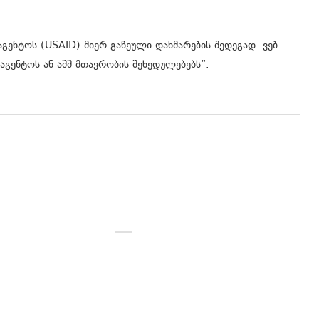
გენტოს (USAID) მიერ გაწეული დახმარების შედეგად. ვებ-
აგენტოს ან აშშ მთავრობის შეხედულებებს“.
გრაფიკული დიზაინი
ციფრული პროდუქტების
ტესტირება