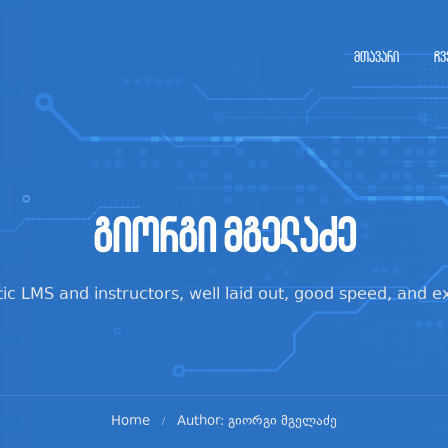
მთავარი
ჩვ
გიორგი მგელაძე
tic LMS and instructors, well laid out, good speed, and ex
Home
Author: გიორგი მგელაძე