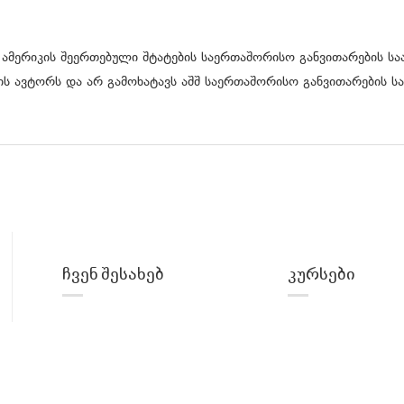
 ამერიკის შეერთებული შტატების საერთაშორისო განვითარების საა
ს ავტორს და არ გამოხატავს აშშ საერთაშორისო განვითარების სა
ჩვენ შესახებ
კურსები
პროექტის შესახებ
ტექ ინგლისური
ლექტორები
Front-end
Back-end