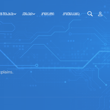
ენ შესახებ
კურსები
კონტაქტი
კომუნიკაცია
plains.