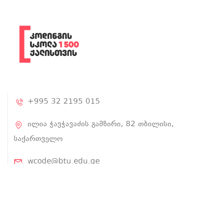
+995 32 2195 015
ილია ჭავჭავაძის გამზირი, 82 თბილისი,
საქართველო
wcode@btu.edu.ge
BTU.EDU.GE