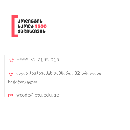
+995 32 2195 015
ილია ჭავჭავაძის გამზირი, 82 თბილისი,
საქართველო
wcode@btu.edu.ge
BTU.EDU.GE