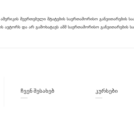
 ამერიკის შეერთებული შტატების საერთაშორისო განვითარების საა
ს ავტორს და არ გამოხატავს აშშ საერთაშორისო განვითარების სა
ჩვენ შესახებ
კურსები
პროექტის შესახებ
ტექ ინგლისური
ლექტორები
Front-end
Back-end