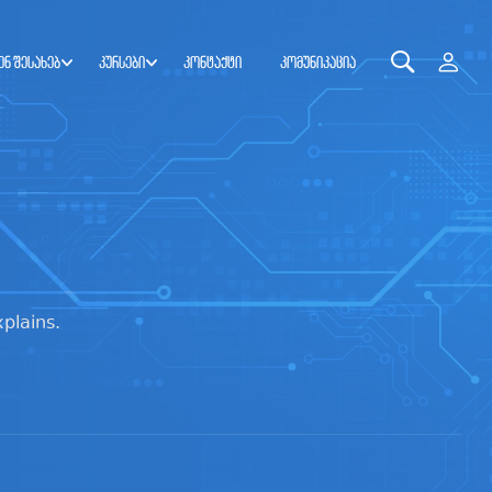
ენ შესახებ
კურსები
კონტაქტი
კომუნიკაცია
plains.