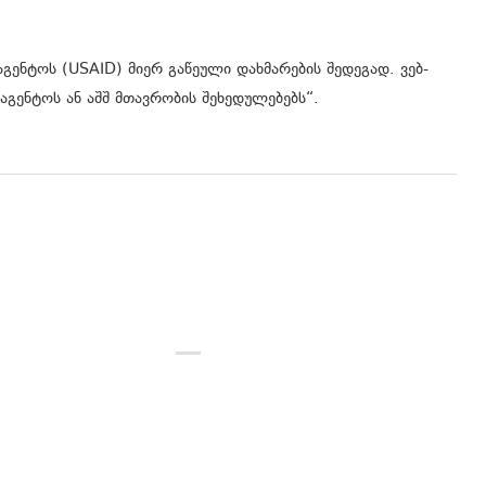
გენტოს (USAID) მიერ გაწეული დახმარების შედეგად. ვებ-
აგენტოს ან აშშ მთავრობის შეხედულებებს“.
გრაფიკული დიზაინი
ციფრული პროდუქტების
ტესტირება