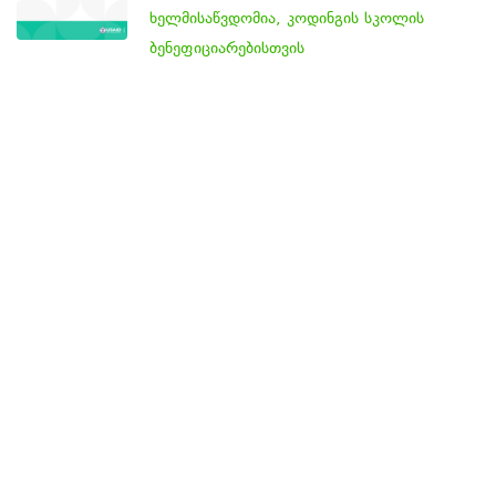
ხელმისაწვდომია, კოდინგის სკოლის
ბენეფიციარებისთვის