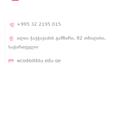
+995 32 2195 015
ილია ჭავჭავაძის გამზირი, 82 თბილისი,
საქართველო
wcode@btu.edu.ge
BTU.EDU.GE
ჩვენ შესახებ
პროექტის შესახებ
ლექტორები