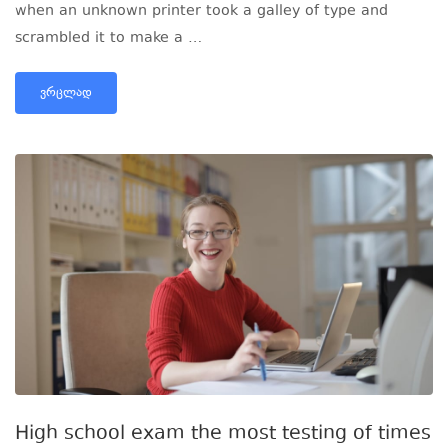
when an unknown printer took a galley of type and
scrambled it to make a …
ᲕᲠᲪᲚᲐᲓ
High school exam the most testing of times