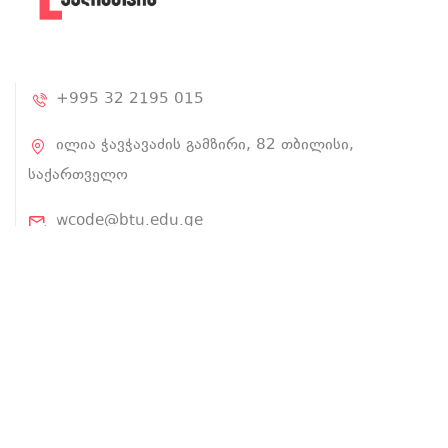
+995 32 2195 015
ილია ჭავჭავაძის გამზირი, 82 თბილისი,
საქართველო
wcode@btu.edu.ge
BTU.EDU.GE
ჩვენ შესახებ
პროექტის შესახებ
ლექტორები