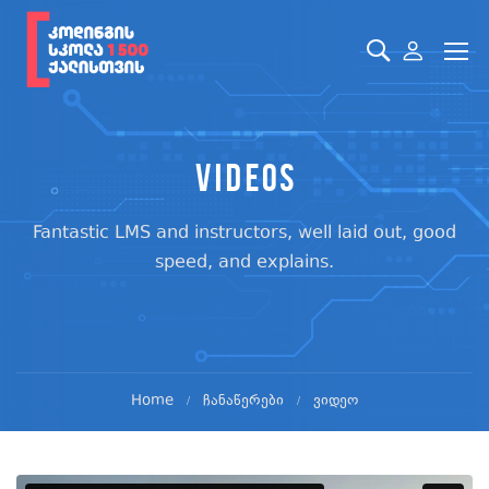
Videos
Fantastic LMS and instructors, well laid out, good
speed, and explains.
Home
ჩანაწერები
ვიდეო