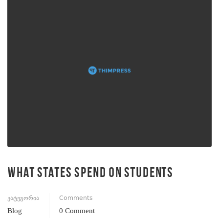
What States Spend on Students
კატეგორია
Comments
Blog
0 Comment