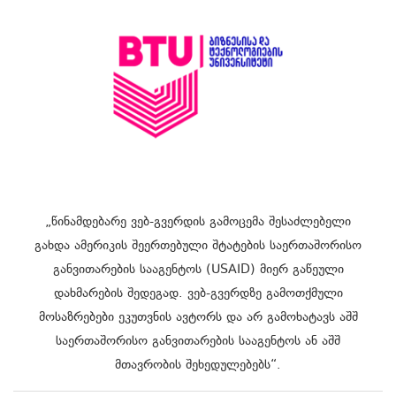
„წინამდებარე ვებ-გვერდის გამოცემა შესაძლებელი
გახდა ამერიკის შეერთებული შტატების საერთაშორისო
განვითარების სააგენტოს (USAID) მიერ გაწეული
დახმარების შედეგად. ვებ-გვერდზე გამოთქმული
მოსაზრებები ეკუთვნის ავტორს და არ გამოხატავს აშშ
საერთაშორისო განვითარების სააგენტოს ან აშშ
მთავრობის შეხედულებებს“.